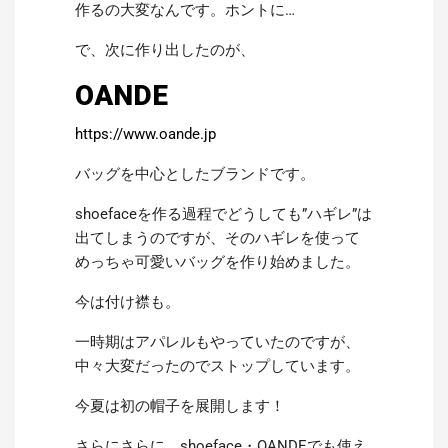
作るの大変なんです。ホントに…
で、次に作り出したのが、
OANDE
https://www.oande.jp
バッグを中心としたブランドです。
shoefaceを作る過程でどうしても”ハギレ”は
出てしまうのですが、そのハギレを使って
めっちゃ可愛いバッグを作り始めました。
今は付け襟も。
一時期はアパレルもやっていたのですが、
中々大変だったのでストップしています。
今夏は初の帽子を展開します！
さらにさらに、shoeface・OANDEでも使え