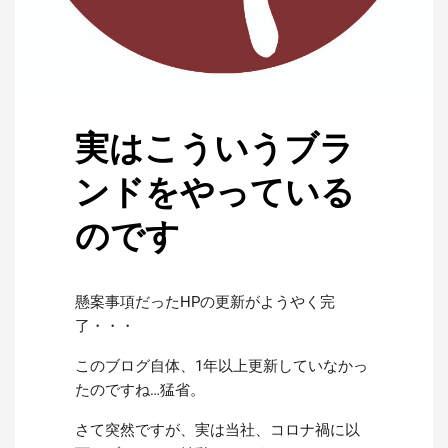
実はこういうブラ
ンドをやっている
のです
懸案事項だったHPの更新がようやく完
了・・・
このブログ自体、1年以上更新していなかっ
たのですね…猛省。
さて突然ですが、実は当社、コロナ禍に以