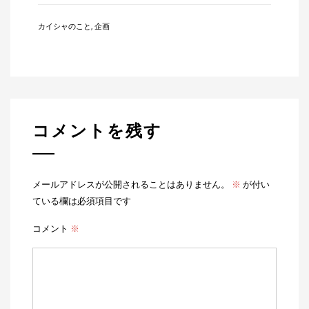
Category:
カイシャのこと
,
企画
コメントを残す
メールアドレスが公開されることはありません。
※
が付い
ている欄は必須項目です
コメント
※