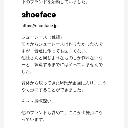
下のブランドを始動していました。
shoeface
https://shoeface.jp
シューレース（靴紐）
前々からシューレースは作りたかったので
すが、普通に作っても面白くない。
他社さんと同じようなものしか作れないな
ーと、製造するまでには至っていませんで
した。
育休から戻ってきたM氏が企画に入り、よう
やく形にすることができました。
ん～～感慨深い。
他のブランドも含めて、ここが出発点にな
っています。