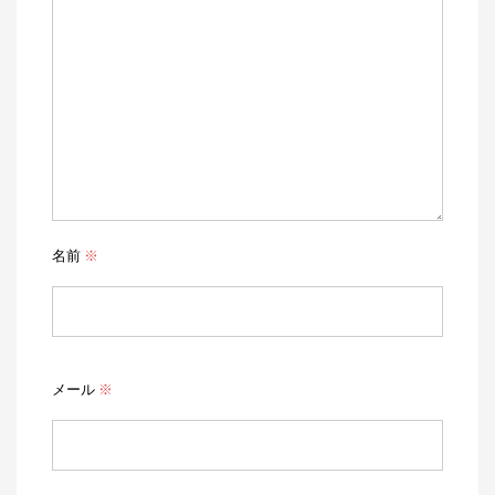
名前
※
メール
※