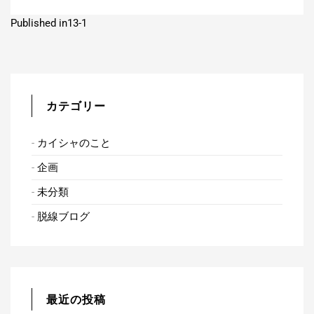
投
Published in
13-1
稿
ナ
ビ
カテゴリー
ゲ
カイシャのこと
ー
企画
シ
未分類
ョ
脱線ブログ
ン
最近の投稿