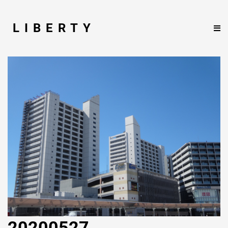
LIBERTY
20200527