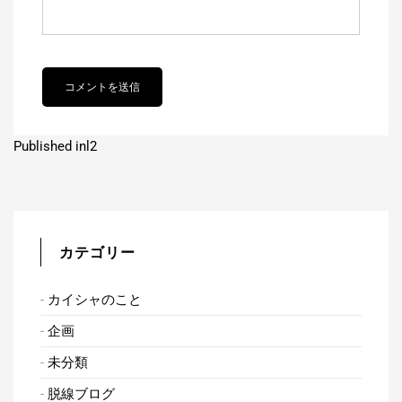
投
Published in
l2
稿
ナ
ビ
カテゴリー
ゲ
カイシャのこと
ー
企画
シ
未分類
ョ
脱線ブログ