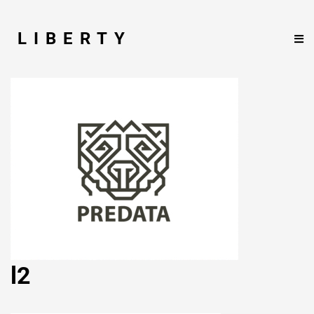
LIBERTY
l2